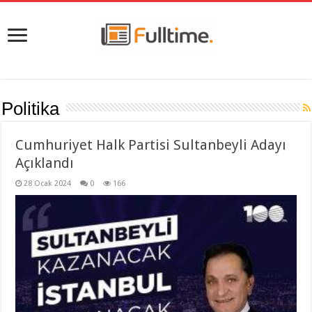
Politika
Cumhuriyet Halk Partisi Sultanbeyli Adayı
Açıklandı
28 Ocak 2024
0
166