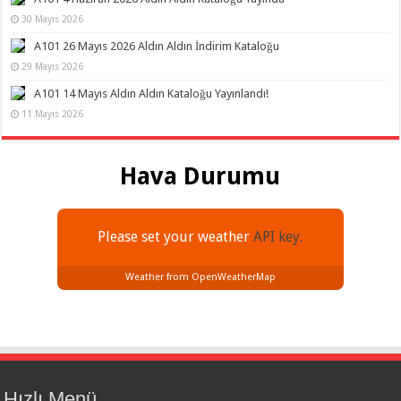
30 Mayıs 2026
A101 26 Mayıs 2026 Aldın Aldın İndirim Kataloğu
29 Mayıs 2026
A101 14 Mayıs Aldın Aldın Kataloğu Yayınlandı!
11 Mayıs 2026
Hava Durumu
Please set your weather
API key.
Weather from OpenWeatherMap
Hızlı Menü