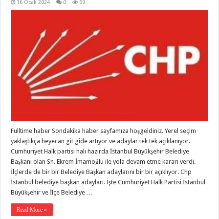
16 Ocak 2024
0
69
Fulltime haber Sondakika haber sayfamıza hoşgeldiniz. Yerel seçim
yaklaştıkça heyecan git gide artıyor ve adaylar tek tek açıklanıyor.
Cumhuriyet Halk partisi halı hazırda İstanbul Büyükşehir Belediye
Başkanı olan Sn. Ekrem İmamoğlu ile yola devam etme kararı verdi.
İlçlerde de bir bir Belediye Başkan adaylarını bir bir açıklıyor. Chp
İstanbul belediye başkan adayları. İşte Cumhuriyet Halk Partisi İstanbul
Büyükşehir ve İlçe Belediye …
Read More »