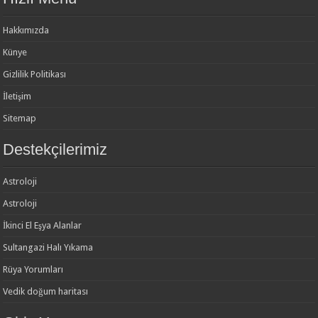
Hakkımızda
Künye
Gizlilik Politikası
İletişim
Sitemap
Destekçilerimiz
Astroloji
Astroloji
İkinci El Eşya Alanlar
Sultangazi Halı Yıkama
Rüya Yorumları
Vedik doğum haritası