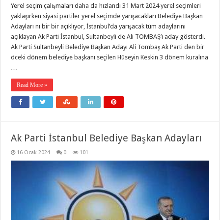
Yerel seçim çalışmaları daha da hızlandı 31 Mart 2024 yerel seçimleri
yaklaşırken siyasi partiler yerel seçimde yarışacakları Belediye Başkan
Adayları nı bir bir açıklıyor, İstanbul’da yarışacak tüm adaylarını
açıklayan Ak Parti İstanbul, Sultanbeyli de Ali TOMBAŞ’ı aday gösterdi.
Ak Parti Sultanbeyli Belediye Başkan Adayı Ali Tombaş Ak Parti den bir
öceki dönem belediye başkanı seçilen Hüseyin Keskin 3 dönem kuralına
…
Read More »
Ak Parti İstanbul Belediye Başkan Adayları
16 Ocak 2024
0
101